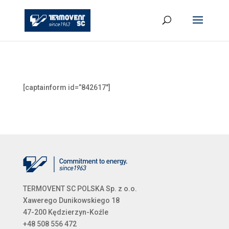
[captainform id=”842617″]
TERMOVENT SC POLSKA Sp. z o.o.
Xawerego Dunikowskiego 18
47-200 Kędzierzyn-Koźle
+48 508 556 472