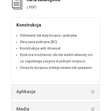
i
(.PDF)
Konstrukcja
Odlewany lub kuty korpus i pokrywa
Skręcana pokrywa (BC)
Konstrukcja anti-blowout
Dysk ma możliwość obrotu wokół własnej osi
co zapobiega zużyciu w jednym miejscu
Gniazdo korpusu zintegrowane lub spawane
Aplikacje
Media