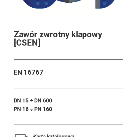
Zawór zwrotny klapowy
[CSEN]
EN 16767
DN 15 ÷ DN 600
PN 16 ÷ PN 160
Karta katalogowa