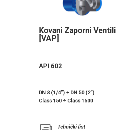
Kovani Zaporni Ventili
[VAP]
API 602
DN 8 (1/4”) ÷ DN 50 (2”)
Class 150 ÷ Class 1500
Tehnički list