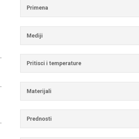
Primena
Mediji
Pritisci i temperature
Materijali
Prednosti