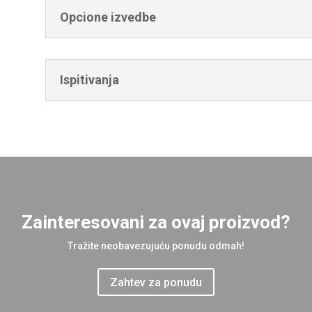
Opcione izvedbe
Ispitivanja
Zainteresovani za ovaj proizvod?
Tražite neobavezujuću ponudu odmah!
Zahtev za ponudu