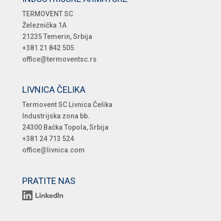
TERMOVENT SC
Železnička 1A
21235 Temerin, Srbija
+381 21 842 505
office@termoventsc.rs
LIVNICA ČELIKA
Termovent SC Livnica Čelika
Industrijska zona bb.
24300 Bačka Topola, Srbija
+381 24 713 524
office@livnica.com
PRATITE NAS