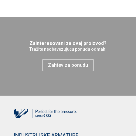
Zainteresovani za ovaj proizvod?
Tražite neobavezujuću ponudu odmah!
Zahtev za ponudu
INDUSTRIJSKE ARMATURE