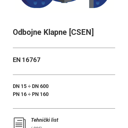
Odbojne Klapne [CSEN]
EN 16767
DN 15 ÷ DN 600
PN 16 ÷ PN 160
Tehnički list
i